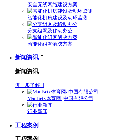
安全无线网络建设方案
智能化机房建设及动环监测
分支组网及移动办公
智能化组网解决方案
新闻资讯

新闻资讯
进一步了解

ManBetx体育网-|中国有限公司
行业新闻
工程案例

工程案例