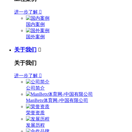
进一步了解

国内案例
国外案例
关于我们

关于我们
进一步了解

公司简介
ManBetx体育网-|中国有限公司
荣誉资质
发展历程