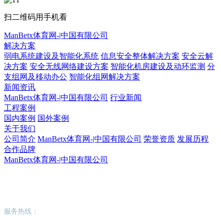
扫二维码用手机看
ManBetx体育网-|中国有限公司
解决方案
弱电系统建设及智能化系统
信息安全整体解决方案
安全云解
决方案
安全无线网络建设方案
智能化机房建设及动环监测
分
支组网及移动办公
智能化组网解决方案
新闻资讯
ManBetx体育网-|中国有限公司
行业新闻
工程案例
国内案例
国外案例
关于我们
公司简介
ManBetx体育网-|中国有限公司
荣誉资质
发展历程
合作品牌
ManBetx体育网-|中国有限公司
ManBetx体育网-|中国有限公司
服务热线：